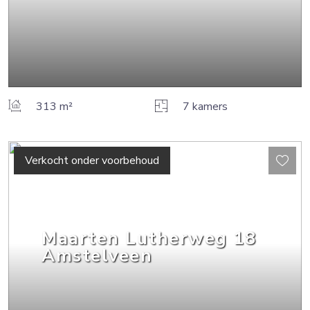
313 m²
7 kamers
Verkocht onder voorbehoud
Maarten Lutherweg
18
Amstelveen