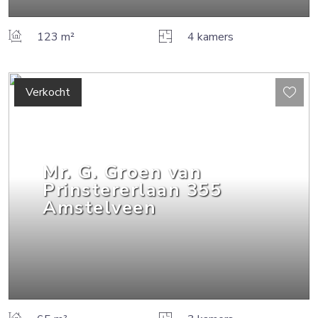
123 m²
4 kamers
Verkocht
Mr. G. Groen van
Prinstererlaan
355
Amstelveen