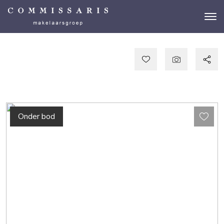
Onder bod