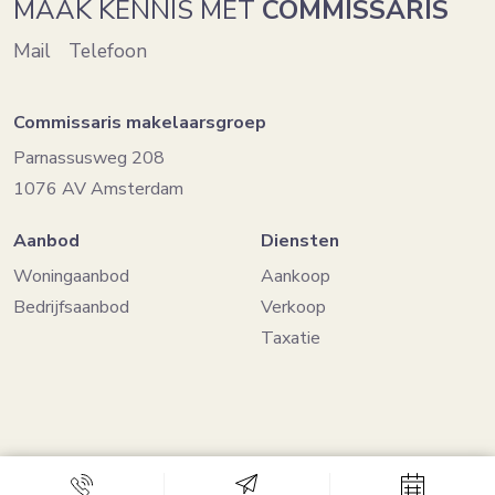
MAAK KENNIS MET
COMMISSARIS
Mail
Telefoon
Commissaris makelaarsgroep
Parnassusweg 208
1076 AV Amsterdam
Aanbod
Diensten
Woningaanbod
Aankoop
Bedrijfsaanbod
Verkoop
Taxatie
Powered by
Goes & Roos
.
Alle rechten voorbehouden
. |