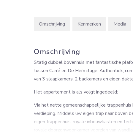
Omschrijving
Kenmerken
Media
Omschrijving
Statig dubbel bovenhuis met fantastische plaf
tussen Carré en De Hermitage. Authentiek, com
van 3 slaapkamers, 2 badkamers en eigen dakte
Het appartement is als volgt ingedeeld:
Via het nette gemeenschappelijke trappenhuis
verdieping. Middels uw eigen trap naar boven b
eigen trappenhuis, royale inbouwkasten en tech
royale doorzonwoonkamer voorzien van wandla