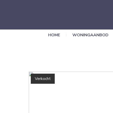
HOME
WONINGAANBOD
Verkocht