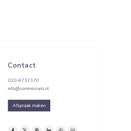
Contact
020-6737370
info@commissaris.nl
Afspraak maken