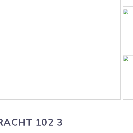
RACHT
102
3