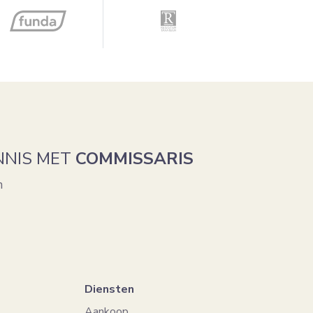
NNIS MET
COMMISSARIS
n
Diensten
Aankoop