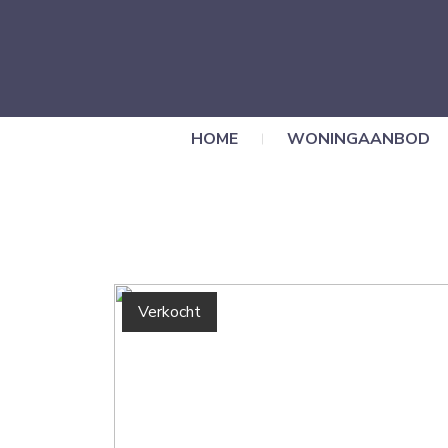
HOME
WONINGAANBOD
Verkocht