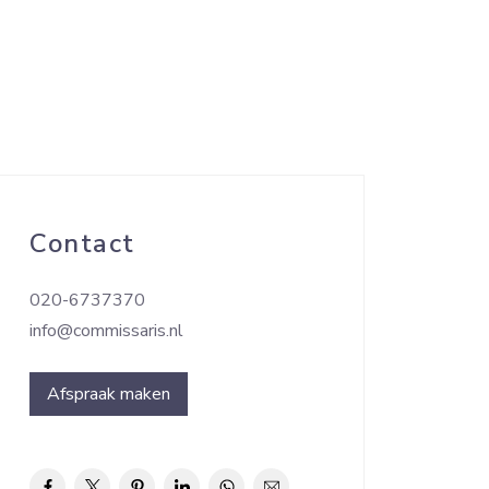
Contact
020-6737370
info@commissaris.nl
Afspraak maken