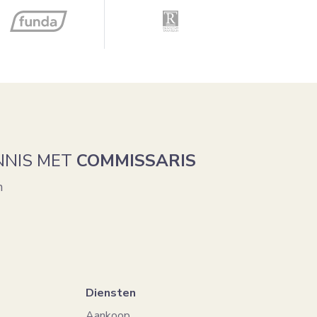
NNIS MET
COMMISSARIS
n
Diensten
Aankoop