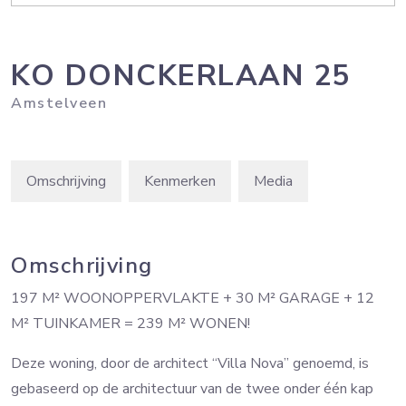
KO DONCKERLAAN
25
Amstelveen
Omschrijving
Kenmerken
Media
Omschrijving
197 M² WOONOPPERVLAKTE + 30 M² GARAGE + 12
M² TUINKAMER = 239 M² WONEN!
Deze woning, door de architect “Villa Nova” genoemd, is
gebaseerd op de architectuur van de twee onder één kap