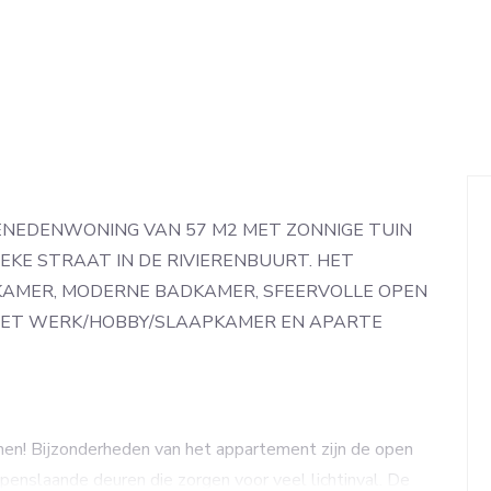
NEDENWONING VAN 57 M2 MET ZONNIGE TUIN
EKE STRAAT IN DE RIVIERENBUURT. HET
KAMER, MODERNE BADKAMER, SFEERVOLLE OPEN
MET WERK/HOBBY/SLAAPKAMER EN APARTE
en! Bijzonderheden van het appartement zijn de open
nslaande deuren die zorgen voor veel lichtinval. De