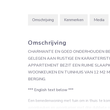
Omschrijving
Kenmerken
Media
Omschrijving
CHARMANTE EN GOED ONDERHOUDEN BE
GELEGEN AAN RUSTIGE EN KARAKTERISTI
APPARTEMENT BEZIT EEN RUIME SLAAP
WOONKEUKEN EN TUINHUIS VAN 12 M2 
BERGING.
*** English text below ***
Een benedenwoning met tuin om in thuis te kom
woonkeuken en woonkamer met drie dubbele ope