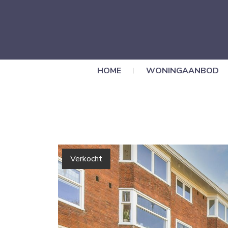
HOME
WONINGAANBOD
Verkocht