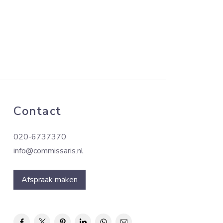
Contact
020-6737370
info@commissaris.nl
Afspraak maken