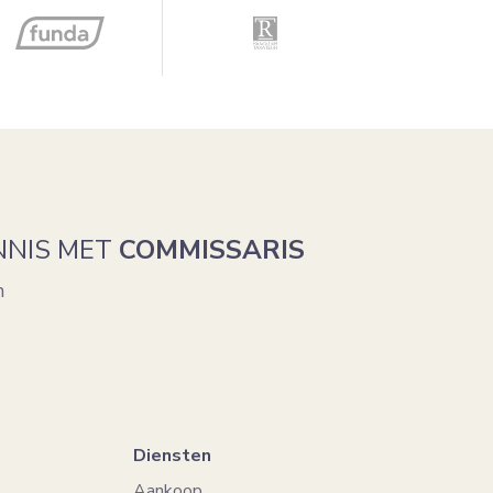
NNIS MET
COMMISSARIS
n
Diensten
Aankoop