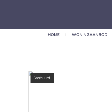
HOME
WONINGAANBOD
Verhuurd