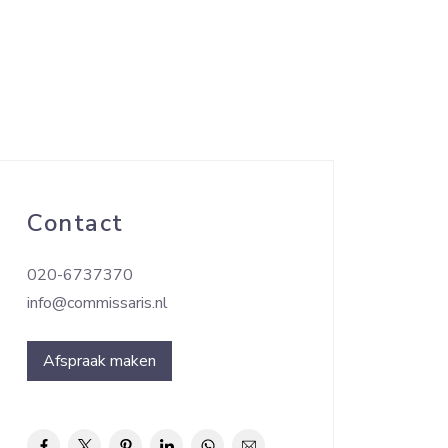
Contact
020-6737370
info@commissaris.nl
Afspraak maken