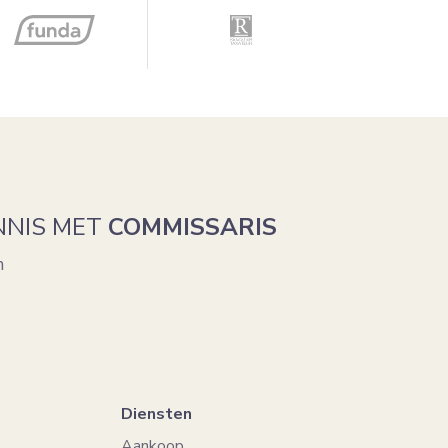
NNIS MET
COMMISSARIS
n
Diensten
Aankoop