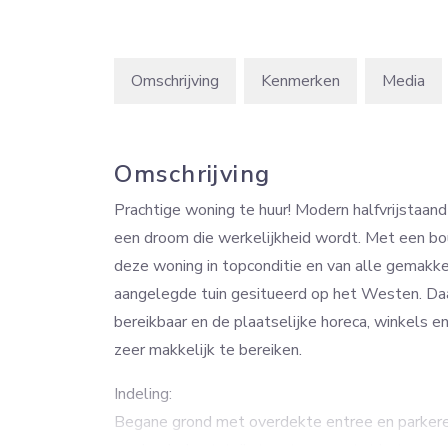
Omschrijving
Kenmerken
Media
Omschrijving
Prachtige woning te huur! Modern halfvrijstaand 
een droom die werkelijkheid wordt. Met een bo
deze woning in topconditie en van alle gemakke
aangelegde tuin gesitueerd op het Westen. Daa
bereikbaar en de plaatselijke horeca, winkels 
zeer makkelijk te bereiken.
Indeling:
Begane grond met overdekte entree en parkeren 