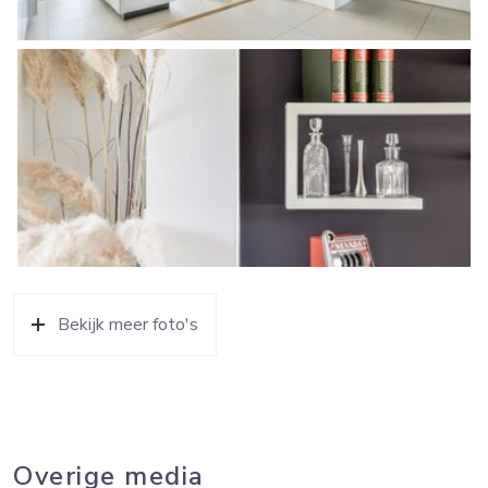
verkochte zelf te (laten) meten conform NEN.
Bekijk meer foto's
Overige media